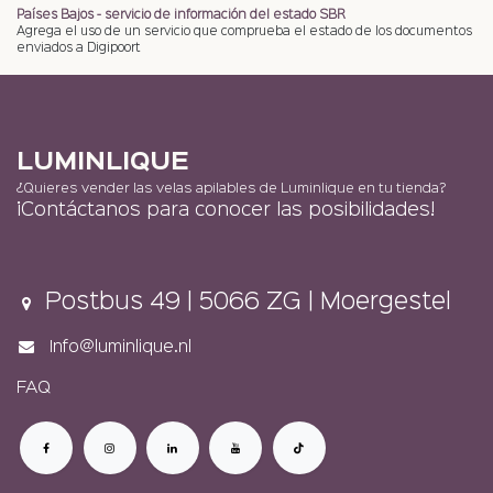
Países Bajos - servicio de información del estado SBR
Agrega el uso de un servicio que comprueba el estado de los documentos
enviados a Digipoort
LUMINLIQUE
¿Quieres vender las velas apilables de Luminlique en tu tienda?
¡Contáctanos para conocer las posibilidades!​
Postbus 49 | 5066 ZG | Moergestel
Info@luminlique.nl
FAQ