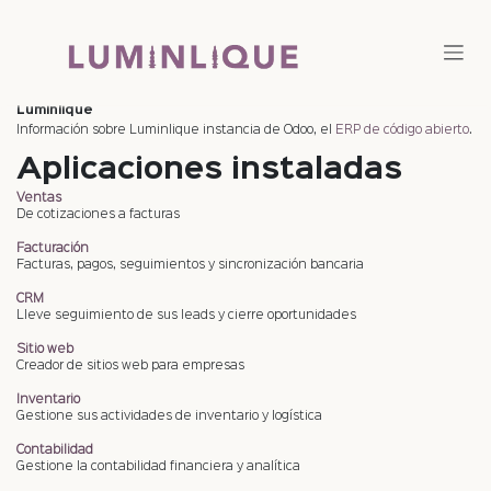
Ir al contenido
Luminlique
Información sobre Luminlique instancia de Odoo, el
ERP de código abierto
.
Aplicaciones instaladas
Ventas
De cotizaciones a facturas
Facturación
Facturas, pagos, seguimientos y sincronización bancaria
CRM
Lleve seguimiento de sus leads y cierre oportunidades
Sitio web
Creador de sitios web para empresas
Inventario
Gestione sus actividades de inventario y logística
Contabilidad
Gestione la contabilidad financiera y analítica